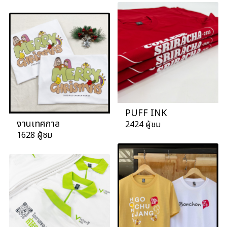
PUFF INK
งานเทศกาล
2424 ผู้ชม
1628 ผู้ชม