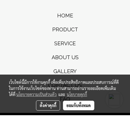
HOME
PRODUCT
SERVICE
ABOUT US
GALLERY
เว็บไซต์นี้มีการใช้งานคุกกี้ เพื่อเพิ่มประสิทธิภาพและประสบการณ์ที่ดี
CONTACT US
ในการใช้งานเว็บไซต์ของท่าน ท่านสามารถอ่านรายละเอียดเพิ่มเติม
ได้ที่
นโยบายความเป็นส่วนตัว
และ
นโยบายคุกกี้
FAQ
ตั้งค่าคุกกี้
ยอมรับทั้งหมด
© Copyright by forevert-shirt.com
Powered by
MakeWebEasy.com