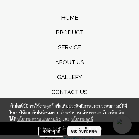
HOME
PRODUCT
SERVICE
ABOUT US
GALLERY
CONTACT US
เว็บไซต์นี้มีการใช้งานคุกกี้ เพื่อเพิ่มประสิทธิภาพและประสบการณ์ที่ดี
FAQ
ในการใช้งานเว็บไซต์ของท่าน ท่านสามารถอ่านรายละเอียดเพิ่มเติม
ได้ที่
นโยบายความเป็นส่วนตัว
และ
นโยบายคุกกี้
© Copyright by forevert-shirt.com
ตั้งค่าคุกกี้
ยอมรับทั้งหมด
Powered by
MakeWebEasy.com