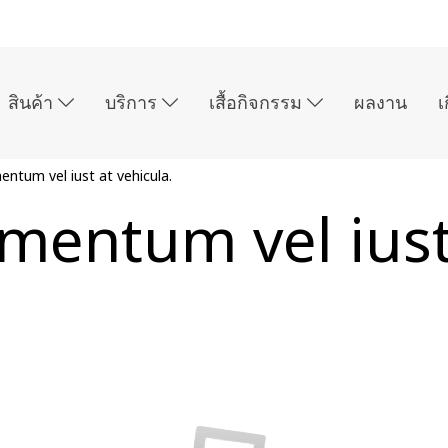
สินค้า
บริการ
เสื้อกิจกรรม
ผลงาน
เ
ntum vel iust at vehicula.
mentum vel iust 