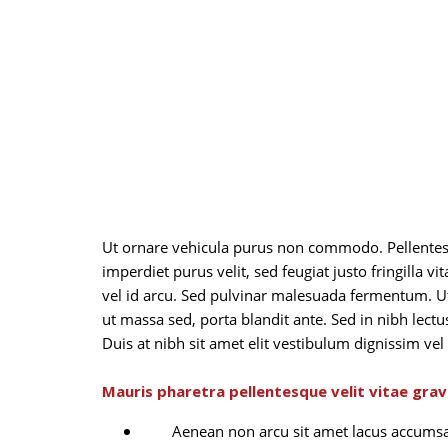
Ut ornare vehicula purus non commodo. Pellentesqu
imperdiet purus velit, sed feugiat justo fringilla v
vel id arcu. Sed pulvinar malesuada fermentum. Ut
ut massa sed, porta blandit ante. Sed in nibh lectu
Duis at nibh sit amet elit vestibulum dignissim vel 
Mauris pharetra pellentesque velit vitae grav
Aenean non arcu sit amet lacus accumsan