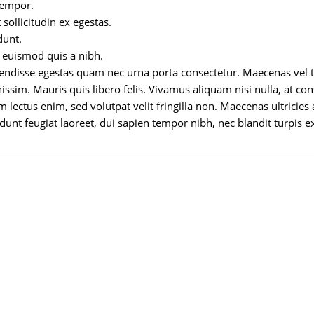
tempor.
 sollicitudin ex egestas.
dunt.
t euismod quis a nibh.
endisse egestas quam nec urna porta consectetur. Maecenas vel t
ignissim. Mauris quis libero felis. Vivamus aliquam nisi nulla, at 
ectus enim, sed volutpat velit fringilla non. Maecenas ultricies a 
idunt feugiat laoreet, dui sapien tempor nibh, nec blandit turpis ex