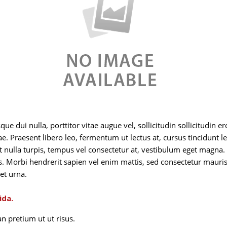
e dui nulla, porttitor vitae augue vel, sollicitudin sollicitudi
itae. Praesent libero leo, fermentum ut lectus at, cursus tincidunt 
 nulla turpis, tempus vel consectetur at, vestibulum eget magna.
s. Morbi hendrerit sapien vel enim mattis, sed consectetur mauris 
et urna.
ida.
 pretium ut ut risus.