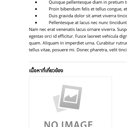
Quisque pellentesque diam in pretium 
Proin bibendum felis et tellus congue, et
Duis gravida dolor sit amet viverra tinci
Pellentesque at lacus nec nunc tincidun
Nam nec erat venenatis lacus ornare viverra. Susp
egestas orci id efficitur. Fusce laoreet vehicula d
quam. Aliquam in imperdiet urna. Curabitur rutrum l
tellus vitae, posuere mi. Donec pharetra, velit tinc
เนื้อหาที่เกี่ยวข้อง