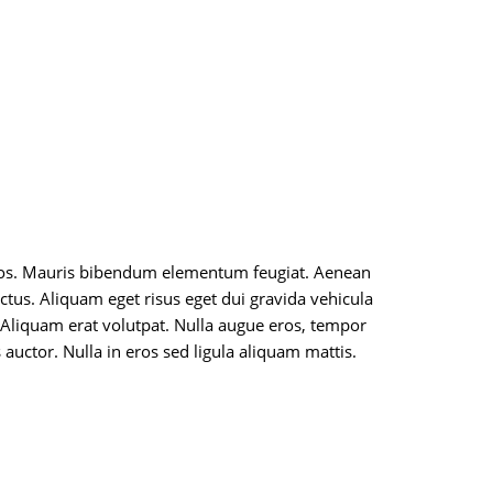
n eros. Mauris bibendum elementum feugiat. Aenean
lectus. Aliquam eget risus eget dui gravida vehicula
 Aliquam erat volutpat. Nulla augue eros, tempor
auctor. Nulla in eros sed ligula aliquam mattis.