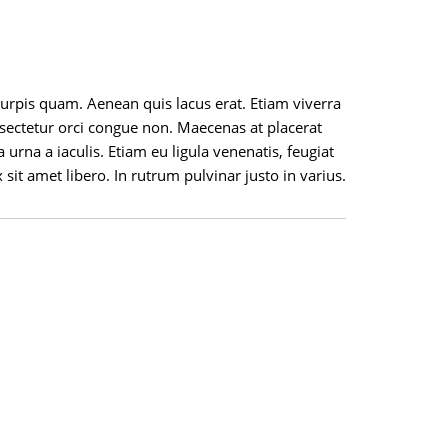
urpis quam. Aenean quis lacus erat. Etiam viverra
consectetur orci congue non. Maecenas at placerat
urna a iaculis. Etiam eu ligula venenatis, feugiat
 sit amet libero. In rutrum pulvinar justo in varius.